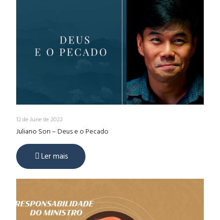
12 de June de 2022
Juliano Son – Deus e o Pecado
Ler mais