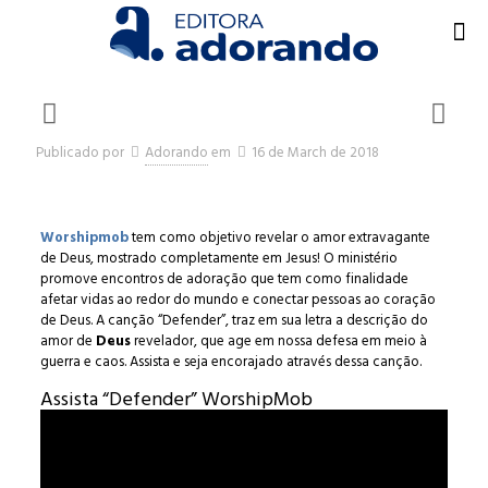
Publicado por
Adorando
em
16 de March de 2018
Worshipmob
tem como objetivo revelar o amor extravagante
de Deus, mostrado completamente em Jesus! O ministério
promove encontros de adoração que tem como finalidade
afetar vidas ao redor do mundo e conectar pessoas ao coração
de Deus. A canção “Defender”, traz em sua letra a descrição do
amor de
Deus
revelador, que age em nossa defesa em meio à
guerra e caos. Assista e seja encorajado através dessa canção.
Assista “Defender” WorshipMob