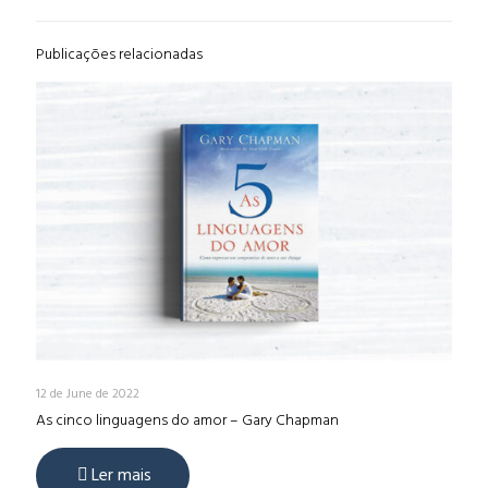
Publicações relacionadas
12 de June de 2022
As cinco linguagens do amor – Gary Chapman
Ler mais