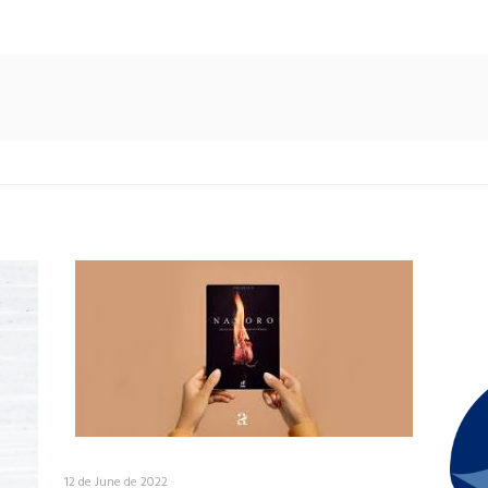
12 de June de 2022