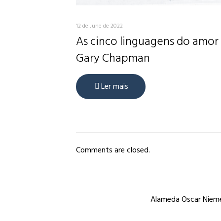
12 de June de 2022
As cinco linguagens do amor
Gary Chapman
Ler mais
Comments are closed.
Alameda Oscar Niemey