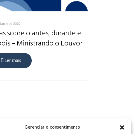
March de 2022
as sobre o antes, durante e
ois – Ministrando o Louvor
Ler mais
, CEP: 34006-065 - MG
Gerenciar o consentimento