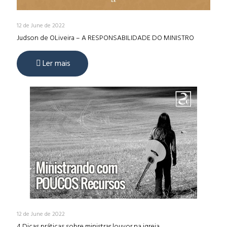
12 de June de 2022
Judson de OLiveira – A RESPONSABILIDADE DO MINISTRO
Ler mais
12 de June de 2022
4 Dicas práticas sobre ministrar louvor na igreja.