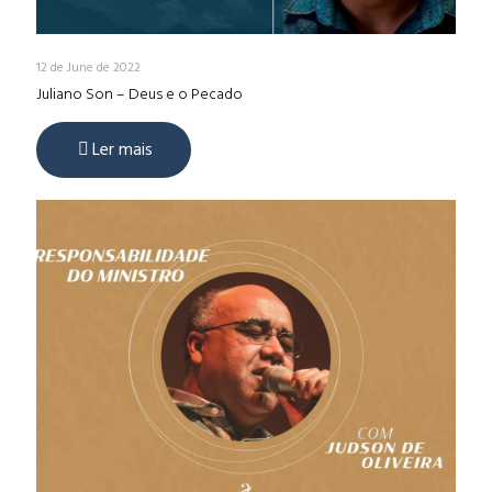
12 de June de 2022
Juliano Son – Deus e o Pecado
Ler mais