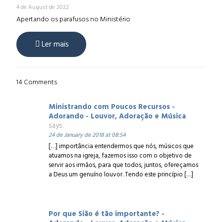
4 de August de 2022
Apertando os parafusos no Ministério
Ler mais
14 Comments
Ministrando com Poucos Recursos -
Adorando - Louvor, Adoração e Música
says:
24 de January de 2018 at 08:54
[…] importância entendermos que nós, músicos que
atuamos na igreja, fazemos isso com o objetivo de
servir aos irmãos, para que todos, juntos, ofereçamos
a Deus um genuíno louvor. Tendo este princípio […]
Por que Sião é tão importante? -