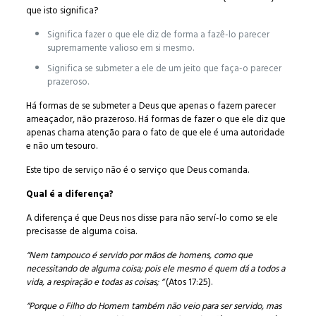
que isto significa?
Significa fazer o que ele diz de forma a fazê-lo parecer
supremamente valioso em si mesmo.
Significa se submeter a ele de um jeito que faça-o parecer
prazeroso.
Há formas de se submeter a Deus que apenas o fazem parecer
ameaçador, não prazeroso. Há formas de fazer o que ele diz que
apenas chama atenção para o fato de que ele é uma autoridade
e não um tesouro.
Este tipo de serviço não é o serviço que Deus comanda.
Qual é a diferença?
A diferença é que Deus nos disse para não serví-lo como se ele
precisasse de alguma coisa.
“Nem tampouco é servido por mãos de homens, como que
necessitando de alguma coisa; pois ele mesmo é quem dá a todos a
vida, a respiração e todas as coisas; “
(Atos 17:25).
“Porque o Filho do Homem também não veio para ser servido, mas