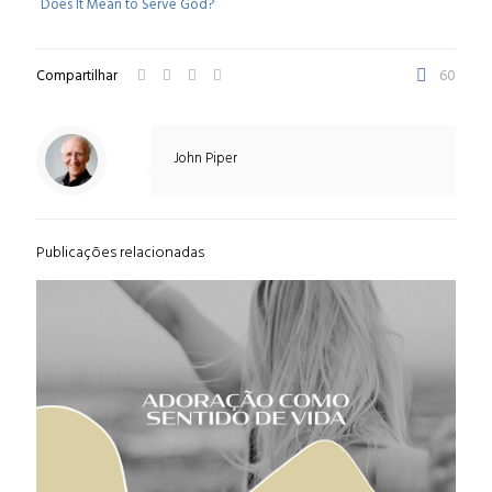
Does It Mean to Serve God?
Compartilhar
60
John Piper
Publicações relacionadas