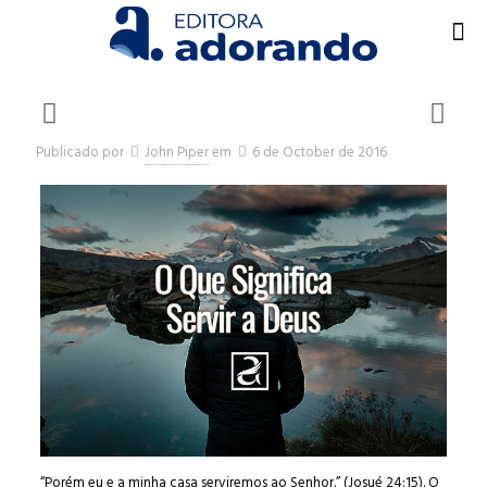
Publicado por
John Piper
em
6 de October de 2016
“Porém eu e a minha casa serviremos ao Senhor.” (Josué 24:15). O