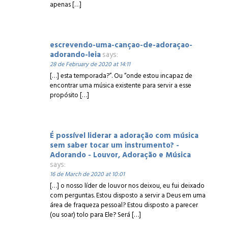
apenas […]
escrevendo-uma-cançao-de-adoraçao-
adorando-leia
says:
28 de February de 2020 at 14:11
[…] esta temporada?”. Ou “onde estou incapaz de
encontrar uma música existente para servir a esse
propósito […]
É possível liderar a adoração com música
sem saber tocar um instrumento? -
Adorando - Louvor, Adoração e Música
says:
16 de March de 2020 at 10:01
[…] o nosso líder de louvor nos deixou, eu fui deixado
com perguntas. Estou disposto a servir a Deus em uma
área de fraqueza pessoal? Estou disposto a parecer
(ou soar) tolo para Ele? Será […]