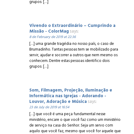
grupos: […]
Vivendo o Extraordinário – Cumprindo a
Missão - ColorMag
says:
8 de February de 2019 at 22:36
[…] uma grande tragédia no nosso país, o caso de
Brumadinho. Tantas pessoas tem se mobilizado para
servir, ajudar e socorrer a outros que nem mesmo os
conhecem. Dentre estas pessoas identifico dois
grupos: […]
Som, Filmagem, Projeção, Iluminação e
Informática nas Igrejas - Adorando -
Louvor, Adoração e Música
says:
23 de July de 2019 at 16:54
[…] que você é uma peça fundamental nesse
ministério, encare o que você faz como um ministério
de serviço na casa do Senhor. Seja um servo com
aquilo que você faz, mesmo que você for aquele que