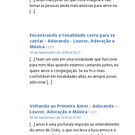
tornar as pessoas ainda mais ansiosas para servir na
[…]
Encontrando a tonalidade certa para se
cantar - Adorando - Louvor, Adoração e
Música
says:
14 de September de 2018 at 16:27
[…] fazer um solo em uma tonalidade que funcione
para mim. Mas quando estamos cantando juntos, eu
quero servir a congregação. Se eu fico mais
confortável em tonalidades altas, eu sempre posso
adicionar […]
Voltando ao Primeiro Amor - Adorando -
Louvor, Adoração e Música
says:
18 de September de 2018 at 13:30
[…] amor é uma profunda resposta ao entendimento
do amor de Cristo, o que nos leva a buscarmos e a