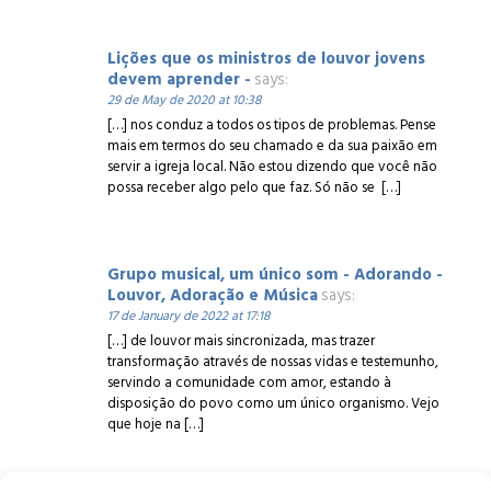
Lições que os ministros de louvor jovens
devem aprender -
says:
29 de May de 2020 at 10:38
[…] nos conduz a todos os tipos de problemas. Pense
mais em termos do seu chamado e da sua paixão em
servir a igreja local. Não estou dizendo que você não
possa receber algo pelo que faz. Só não se […]
Grupo musical, um único som - Adorando -
Louvor, Adoração e Música
says:
17 de January de 2022 at 17:18
[…] de louvor mais sincronizada, mas trazer
transformação através de nossas vidas e testemunho,
servindo a comunidade com amor, estando à
disposição do povo como um único organismo. Vejo
que hoje na […]