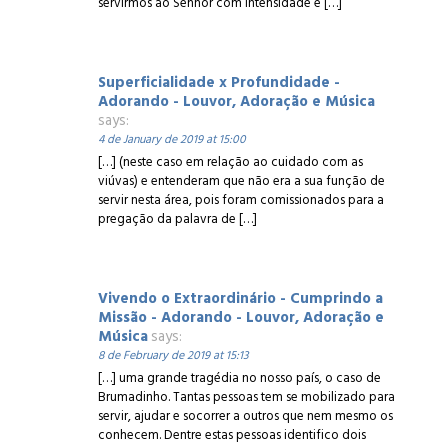
servirmos ao Senhor com intensidade e […]
Superficialidade x Profundidade -
Adorando - Louvor, Adoração e Música
says:
4 de January de 2019 at 15:00
[…] (neste caso em relação ao cuidado com as
viúvas) e entenderam que não era a sua função de
servir nesta área, pois foram comissionados para a
pregação da palavra de […]
Vivendo o Extraordinário - Cumprindo a
Missão - Adorando - Louvor, Adoração e
Música
says:
8 de February de 2019 at 15:13
[…] uma grande tragédia no nosso país, o caso de
Brumadinho. Tantas pessoas tem se mobilizado para
servir, ajudar e socorrer a outros que nem mesmo os
conhecem. Dentre estas pessoas identifico dois