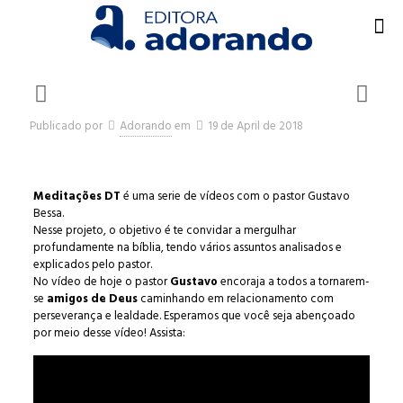
Publicado por
Adorando
em
19 de April de 2018
Meditações DT
é uma serie de vídeos com o pastor Gustavo
Bessa.
Nesse projeto, o objetivo é te convidar a mergulhar
profundamente na bíblia, tendo vários assuntos analisados e
explicados pelo pastor.
No vídeo de hoje o pastor
Gustavo
encoraja a todos a tornarem-
se
amigos de Deus
caminhando em relacionamento com
perseverança e lealdade. Esperamos que você seja abençoado
por meio desse vídeo! Assista: