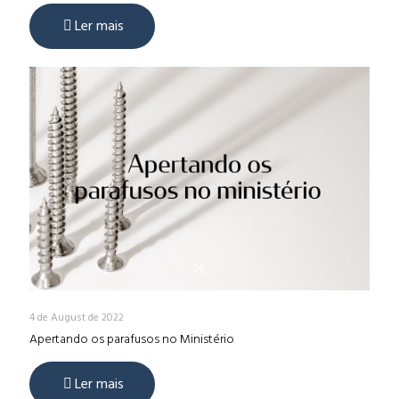
Ler mais
4 de August de 2022
Apertando os parafusos no Ministério
Ler mais