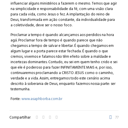
influenciar alguns ministérios a fazerem o mesmo. Temos que agir
na simplicidade e responsabilidade da fé, com uma visão clara
para cada vida, como Jesus o fez. A implantação do reino de
Deus, transformada em ação constante, da individualidade para
a coletividade, deve ser o nosso foco.
Proclamar a tempo é quando alcançamos aos perdidos na hora
agá. Proclamar fora de tempo é quando parece que não
chegamos a tempo de salvar e libertar. É quando chegamos em
algum lugar e a porta parece estar fechada. É quando o que
cremos, vivemos e falamos não têm efeito sobre a maldade e
incertezas dominantes. Contudo, eu sei em quem tenho crido e sei
que ele é poderoso para fazer INFINITAMENTE MAIS e, por isso,
continuaremos proclamando a CRISTO JESUS como o caminho,
verdade e a vida. Assim, entregamos todo este cenário acima
descrito à soberania de Deus, enquanto fazemos nossa parte: ser
testemunha.
Fonte:
www.asaphborba.com.br
Compartilhar
77