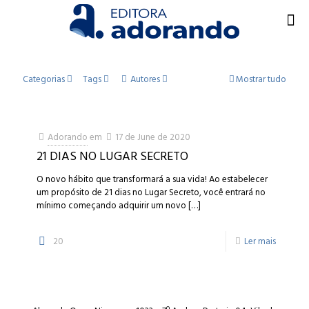
Categorias
Tags
Autores
Mostrar tudo
Adorando
em
17 de June de 2020
21 DIAS NO LUGAR SECRETO
O novo hábito que transformará a sua vida! Ao estabelecer
um propósito de 21 dias no Lugar Secreto, você entrará no
mínimo começando adquirir um novo
[…]
20
Ler mais