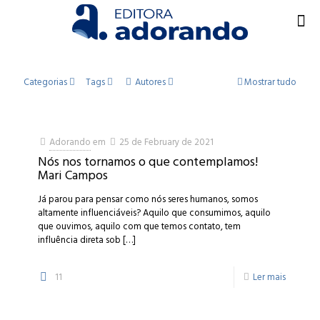
Categorias
Tags
Autores
Mostrar tudo
Adorando
em
25 de February de 2021
Nós nos tornamos o que contemplamos!
Mari Campos
Já parou para pensar como nós seres humanos, somos
altamente influenciáveis? Aquilo que consumimos, aquilo
que ouvimos, aquilo com que temos contato, tem
influência direta sob
[…]
11
Ler mais